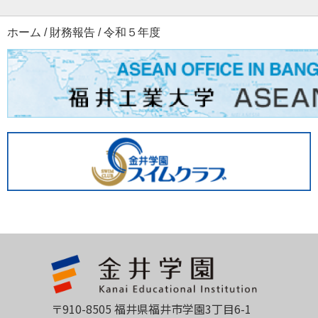
ホーム
/
財務報告
/
令和５年度
〒910-8505 福井県福井市学園3丁目6-1