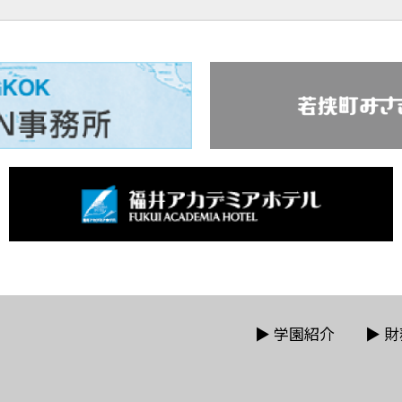
▶
学園紹介
▶
財