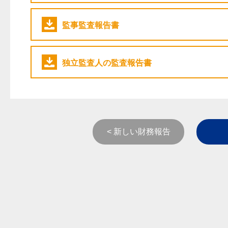
監事監査報告書
独立監査人の監査報告書
< 新しい財務報告