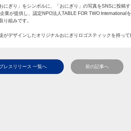
おにぎり」をシンボルに、「おにぎり」の写真をSNSに投稿す
供し、認定NPO法人TABLE FOR TWO Internationa
取り組みです。
徒がデザインしたオリジナルおにぎりロゴスティックを持って
プレスリリース 一覧へ
前の記事へ