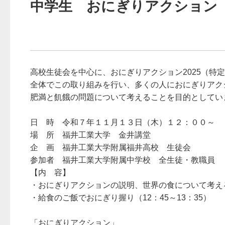
中学生 おにぎりアクション
高校生徒会を中心に、おにぎりアクション2025（特定非営利活
全体でこの取り組みを行い、多くの人におにぎりアク
肥満と飢餓の問題について考えることを目的としてい
日 時 令和７年１１月１３日（木）１２：００～
場 所 福井工業大学 金井講堂
企 画 福井工業大学附属福井高校 生徒会
参加者 福井工業大学附属中学校 全生徒・教職員
【内 容】
・おにぎりアクションの説明、世界の食について考える全
・給食のご飯でおにぎり握り（12：45～13：35）
「おにぎりアクション」