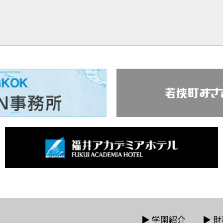
▶
学園紹介
▶
財