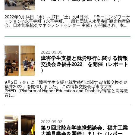
2022年9月14日（水）～17日（土）の4日間、『ラーニングワーケ
ーションin永平寺町（永平寺町、一般社団法人永平寺町観光物産協
会、日本能率協会マネジメントセンター 主催）が開催され、本...
2022.09.05
障害学生支援と就労移行に関する情報
交換会＠福井2022 を開催（レポート
）
9月2日（金）に「障害学生支援と就労移行に関する情報交換会＠
福井2022」を開催しました。 この情報交換会は東京大学
PHED（Platform of Higher Education and Disability/障害と高等教
育に...
2022.09.03
第９回北陸産学連携懇談会、福井工業
大学見学会を開催しました（レポー